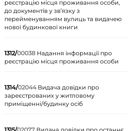
реєстрацію місця проживання особи,
до документів у зв’язку з
перейменуванням вулиць та видачею
нової будинкової книги
1312/
00038
Надання інформації про
реєстрацію місця проживання особи
1314/
02044
Видача довідки про
зареєстрованих у житловому
приміщенні/будинку осіб
1315/
02077
Видача довідки про останнє