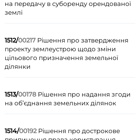
на передачу в суборенду орендованої
землі
1512/
00217
Рішення про затвердження
проекту землеустрою щодо зміни
цільового призначення земельної
ділянки
1513/
00178
Рішення про надання згоди
на об’єднання земельних ділянок
1514/
00192
Рішення про дострокове
припинення права користування