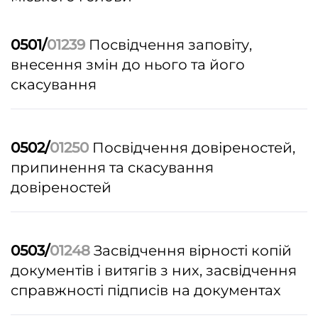
0501/
01239
Посвідчення заповіту,
внесення змін до нього та його
скасування
0502/
01250
Посвідчення довіреностей,
припинення та скасування
довіреностей
0503/
01248
Засвідчення вірності копій
документів і витягів з них, засвідчення
справжності підписів на документах