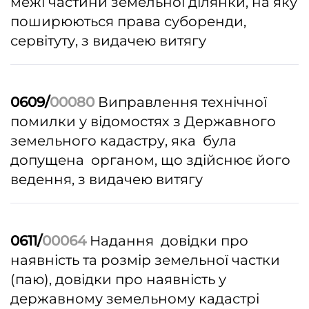
межі частини земельної ділянки, на яку
поширюються права суборенди,
сервітуту, з видачею витягу
0609/
00080
Виправлення технічної
помилки у відомостях з Державного
земельного кадастру, яка була
допущена органом, що здійснює його
ведення, з видачею витягу
0611/
00064
Надання довідки про
наявність та розмір земельної частки
(паю), довідки про наявність у
державному земельному кадастрі