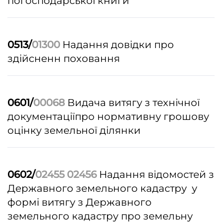
погосподарської книги
0513/
01300
Надання довідки про
здійсненн поховання
0601/
00068
Видача витягу з технічної
документаціїпро нормативну грошову
оцінку земельної ділянки
0602/
02455
02456
Надання відомостей з
Державного земельного кадастру у
формі витягу з Державного
земельного кадастру про земельну