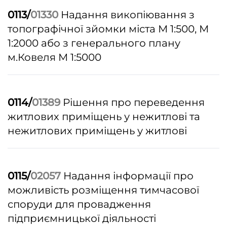
0113/
01330
Надання викопіювання з
топографічної зйомки міста М 1:500, М
1:2000 або з генерального плану
м.Ковеля М 1:5000
0114/
01389
Рішення про переведення
житлових приміщень у нежитлові та
нежитлових приміщень у житлові
0115/
02057
Надання інформації про
можливість розміщення тимчасової
споруди для провадження
підприємницької діяльності