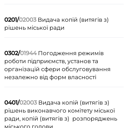
0201/
02003
Видача копій (витягів з)
рішень міської ради
0302/
01944
Погодження режимів
роботи підприємств, установ та
організацій сфери обслуговування
незалежно від форм власності
0401/
02003
Видача копій (витягів з)
рішень виконавчого комітету міської
ради, копій (витягів з) розпоряджень
міського голови