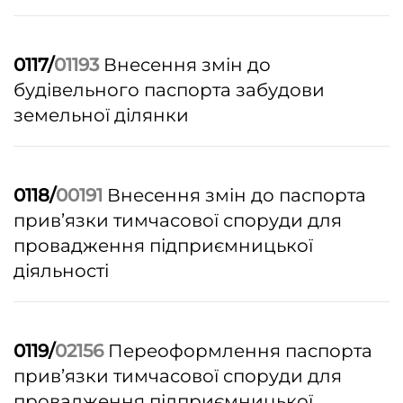
0117/
01193
Внесення змін до
будівельного паспорта забудови
земельної ділянки
0118/
00191
Внесення змін до паспорта
прив’язки тимчасової споруди для
провадження підприємницької
діяльності
0119/
02156
Переоформлення паспорта
прив’язки тимчасової споруди для
провадження підприємницької