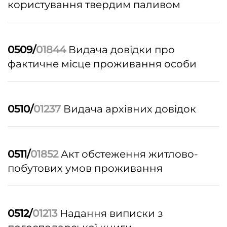
користування твердим паливом
0509/
01844
Видача довідки про
фактичне місце проживання особи
0510/
01237
Видача архівних довідок
0511/
01852
Акт обстеження житлово-
побутових умов проживання
0512/
01213
Надання виписки з