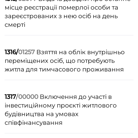
місце реєстрації померлої особи та
зареєстрованих з нею осіб на день
смерті
1316/
01257
Взяття на облік внутрішньо
переміщених осіб, що потребують
житла для
тимчасового проживання
1317
/
00000
Включення до участі в
інвестиційному проєкті житлового
будівництва на умовах
співфінансування