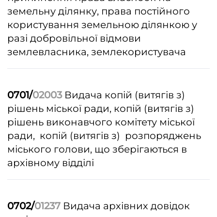
земельну ділянку, права постійного
користування земельною ділянкою у
разі добровільної відмови
землевласника, землекористувача
0701/
02003
Видача копій (витягів з)
рішень міської ради, копій (витягів з)
рішень виконавчого комітету міської
ради, копій (витягів з) розпоряджень
міського голови, що зберігаються в
архівному відділі
0702/
01237
Видача архівних довідок