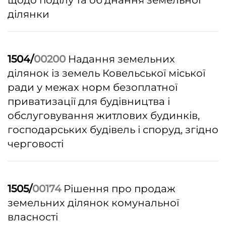
щодо поділу та об’днання земельної
ділянки
1504/
00200
Надання земельних
ділянок із земель Ковельської міської
ради у межах норм безоплатної
приватизації для будівництва і
обслуговування житлових будинків,
господарських будівель і споруд, згідно
черговості
1505/
00174
Рішення про продаж
земельних ділянок комунальної
власності