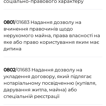
соціально-правового характеру
0801
/
01683
Надання дозволу на
вчинення правочинів щодо
нерухомого майна, права власності на
яке або право користування яким має
дитина
0802
/
01683
Надання дозволу на
укладення договору, який підлягає
нотаріальному посвідченню (купівля,
дарування житла, майна) або
спеціальній реєстрації