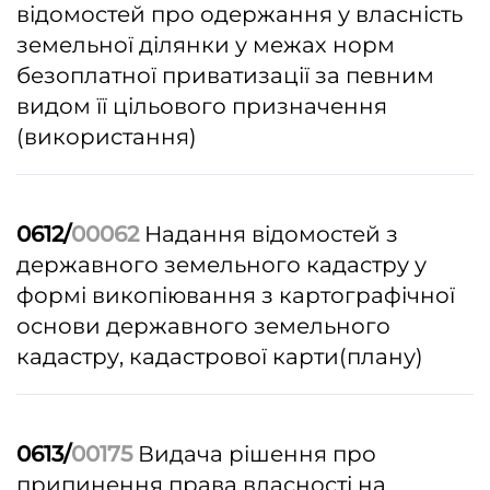
відомостей про одержання у власність
земельної ділянки у межах норм
безоплатної приватизації за певним
видом її цільового призначення
(використання)
0612/
00062
Надання відомостей з
державного земельного кадастру у
формі викопіювання з картографічної
основи державного земельного
кадастру, кадастрової карти(плану)
0613/
00175
Видача рішення про
припинення права власності на