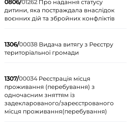
0806/
01262
Про надання статусу
дитини, яка постраждала внаслідок
воєнних дій та збройних конфліктів
1306/
00038
Видача витягу з Реєстру
територіальної громади
1307/
00034
Реєстрація місця
проживання (перебування) з
одночасним зняттям із
задекларованого/зареєстрованого
місця проживання(перебування)