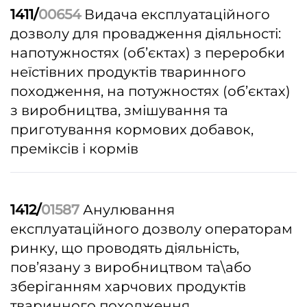
1411/
00654
Видача експлуатаційного
дозволу для провадження діяльності:
напотужностях (об’єктах) з переробки
неїстівних продуктів тваринного
походження, на потужностях (об’єктах)
з виробництва, змішування та
приготування кормових добавок,
преміксів і кормів
1412/
01587
Анулювання
експлуатаційного дозволу операторам
ринку, що проводять діяльність,
пов’язану з виробництвом та\або
зберіганням харчових продуктів
тваринного походження