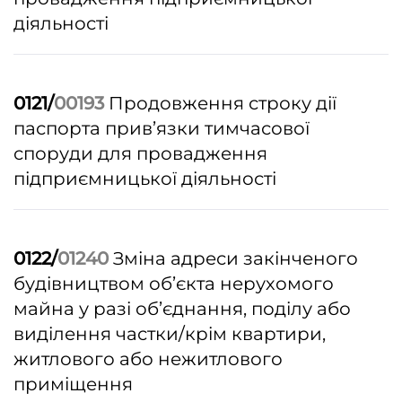
діяльності
0121/
00193
Продовження строку дії
паспорта прив’язки тимчасової
споруди для провадження
підприємницької діяльності
0122/
01240
Зміна адреси закінченого
будівництвом об’єкта нерухомого
майна у разі об’єднання, поділу або
виділення частки/крім квартири,
житлового або нежитлового
приміщення