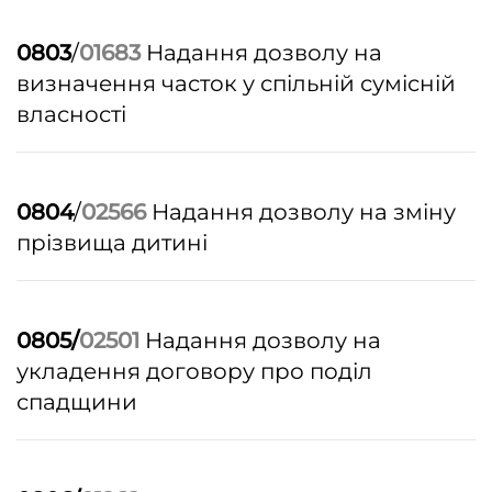
0803
/
01683
Надання дозволу на
визначення часток у спільній сумісній
власності
0804
/
02566
Надання дозволу на зміну
прізвища дитині
0805/
02501
Надання дозволу на
укладення договору про поділ
спадщини