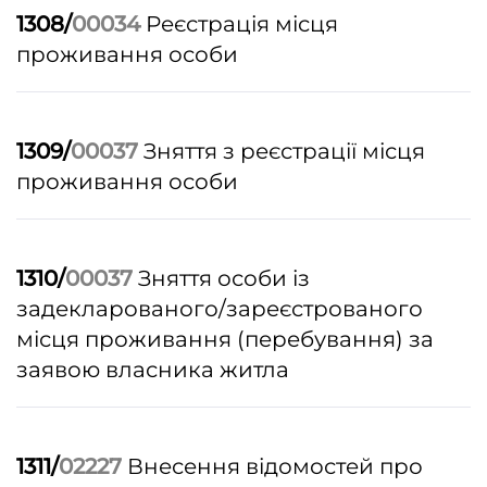
1308/
00034
Реєстрація місця
проживання особи
1309/
00037
Зняття з реєстрації місця
проживання особи
1310/
00037
Зняття особи із
задекларованого/зареєстрованого
місця проживання (перебування) за
заявою власника житла
1311/
02227
Внесення відомостей про