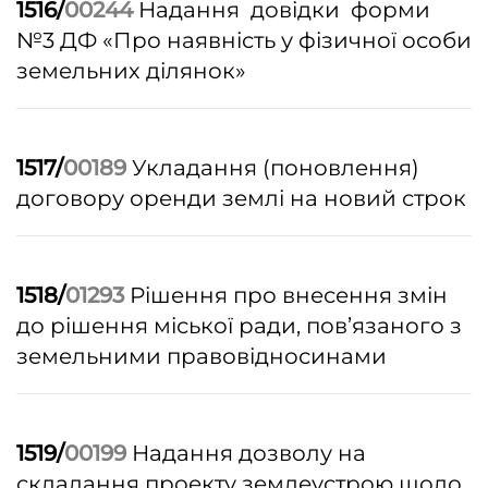
1516/
00244
Надання довідки форми
№3 ДФ «Про наявність у фізичної особи
земельних ділянок»
1517/
00189
Укладання (поновлення)
договору оренди землі на новий строк
1518/
01293
Рішення про внесення змін
до рішення міської ради, пов’язаного з
земельними правовідносинами
1519/
00199
Надання дозволу на
складання проекту землеустрою щодо