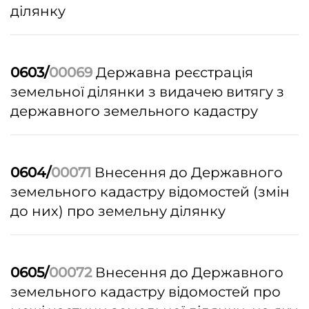
ділянку
0603/
00069
Державна реєстрація
земельної ділянки з видачею витягу з
державного земельного кадастру
0604/
00071
Внесення до Державного
земельного кадастру відомостей (змін
до них) про земельну ділянку
0605/
00072
Внесення до Державного
земельного кадастру відомостей про