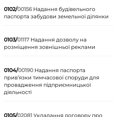
0102/
00156
Надання будівельного
паспорта забудови земельної ділянки
0103/
01117
Надання дозволу на
розміщення зовнішньої реклами
0104/
00190
Надання паспорта
прив’язки тимчасової споруди для
провадження підприємницької
діяльності
0105/
02081
Укладання договору про