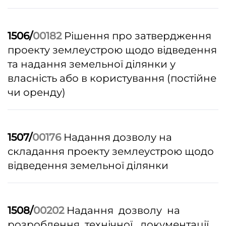
1506/
00182
Рішення про затвердження
проекту землеустрою щодо відведення
та надання земельної ділянки у
власність або в користування (постійне
чи оренду)
1507/
00176
Надання дозволу на
складання проекту землеустрою щодо
відведення земельної ділянки
1508/
00202
Надання дозволу на
розроблення технічної документації