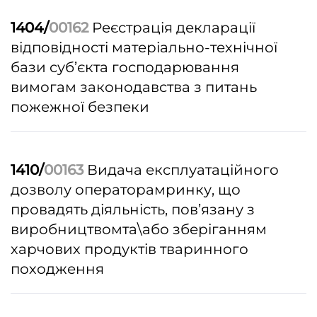
1404/
00162
Реєстрація декларації
відповідності матеріально-технічної
бази суб’єкта господарювання
вимогам законодавства з питань
пожежної безпеки
1410/
00163
Видача експлуатаційного
дозволу операторамринку, що
провадять діяльність, пов’язану з
виробництвомта\або зберіганням
харчових продуктів тваринного
походження