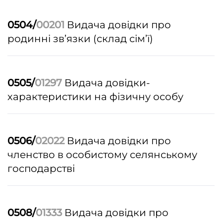
0504/
00201
Видача довідки про
родинні зв’язки (склад сім’ї)
0505/
01297
Видача довідки-
характеристики на фізичну особу
0506/
02022
Видача довідки про
членство в особистому селянському
господарстві
0508/
01333
Видача довідки про