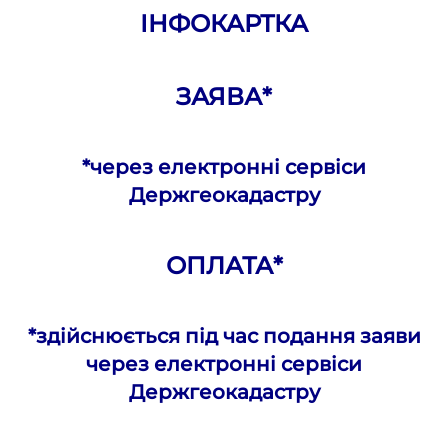
ІНФОКАРТКА
ЗАЯВА*
*через електронні сервіси
Держгеокадастру
ОПЛАТА*
*здійснюється під час подання заяви
через електронні сервіси
Держгеокадастру