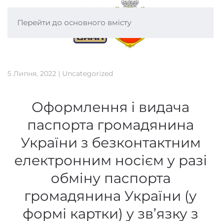
Перейти до основного вмісту
5 Липня, 2022
|
Uncategorized
Оформлення і видача
паспорта громадянина
України з безконтактним
електронним носієм у разі
обміну паспорта
громадянина України (у
формі картки) у зв’язку з