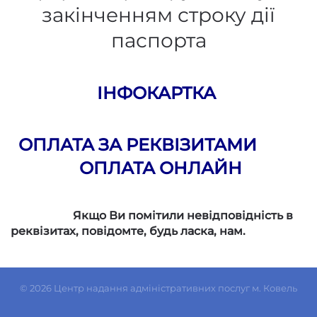
закінченням строку дії
паспорта
ІНФОКАРТКА
ОПЛАТА ЗА РЕКВІЗИТАМИ
ОПЛАТА ОНЛАЙН
Якщо Ви помітили невідповідність в
реквізитах,
повідомте, будь ласка, нам.
©
2026
Центр надання адміністративних послуг м. Ковель