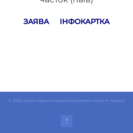
ЗАЯВА
ІНФОКАРТКА
©
2026
Центр надання адміністративних послуг м. Ковель