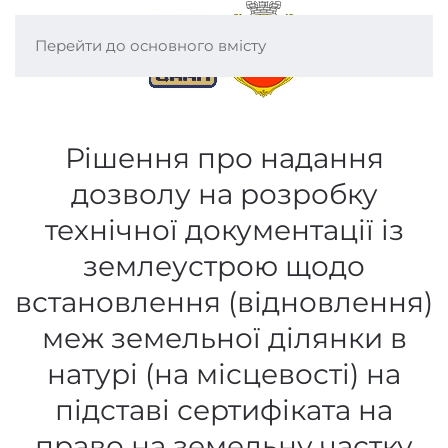
Перейти до основного вмісту
Рішення про надання
дозволу на розробку
технічної документації із
землеустрою щодо
встановлення (відновлення)
меж земельної ділянки в
натурі (на місцевості) на
підставі сертифіката на
право на земельну частку