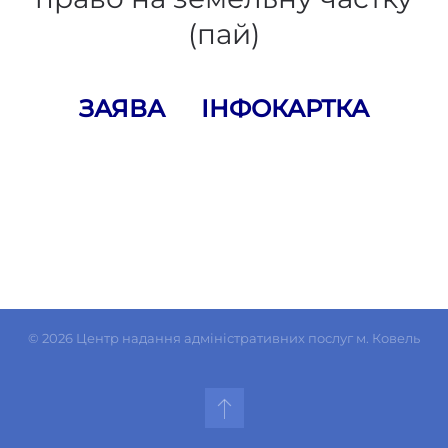
(пай)
ЗАЯВА
ІНФОКАРТКА
©
2026
Центр надання адміністративних послуг м. Ковель