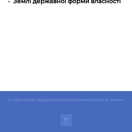
Землі державної форми власності
©
2026
Центр надання адміністративних послуг м. Ковель