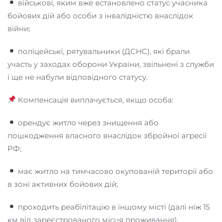
військові, яким вже встановлено статус учасника
бойових дій або особи з інвалідністю внаслідок
війни;
поліцейські, рятувальники (ДСНС), які брали
участь у заходах оборони України, звільнені з служби
і ще не набули відповідного статусу.
Компенсація виплачується, якщо особа:
орендує житло через знищення або
пошкодження власного внаслідок збройної агресії
РФ;
має житло на тимчасово окупованій території або
в зоні активних бойових дій;
проходить реабілітацію в іншому місті (далі ніж 15
км від зареєстрованого місця проживання).