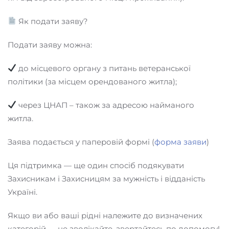
Як подати заяву?
Подати заяву можна:
до місцевого органу з питань ветеранської
політики (за місцем орендованого житла);
через ЦНАП – також за адресою найманого
житла.
Заява подається у паперовій формі (
форма заяви
)
Ця підтримка — ще один спосіб подякувати
Захисникам і Захисницям за мужність і відданість
Україні.
Якщо ви або ваші рідні належите до визначених
категорій — не зволікайте, звертайтесь по допомогу!