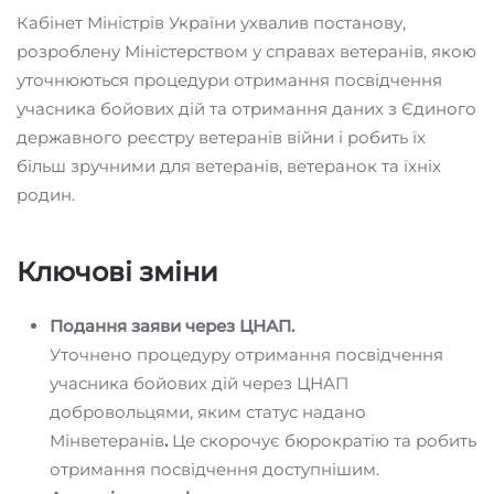
Кабінет Міністрів України ухвалив постанову,
розроблену Міністерством у справах ветеранів, якою
уточнюються процедури отримання посвідчення
учасника бойових дій та отримання даних з Єдиного
державного реєстру ветеранів війни і робить їх
більш зручними для ветеранів, ветеранок та їхніх
родин.
Ключові зміни
Подання заяви через ЦНАП.
Уточнено процедуру отримання посвідчення
учасника бойових дій через ЦНАП
добровольцями, яким статус надано
Мінветеранів
.
Це скорочує бюрократію та робить
отримання посвідчення доступнішим.