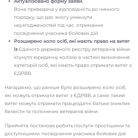
Актуалізовано форму заяви.
Вона приведена у відповідність до чинного
порядку, що дає змогу уникнути
неузгодженостей під час отримання
посвідчення учасника бойових дій
Розширено коло осіб, які мають право на витяг
із
Єдиного державного реєстру ветеранів війни.
Усунуто юридичну колізію в частині визначення
категорій осіб, які мають право отримати витяг з
ЄДРВВ.
Нагадаємо, що раніше було розширено коло осіб,
які можуть отримати витяг з ЄДРВВ, а саме: такий
витяг можуть отримати працездатні батьки зниклих
безвісти та полонених ветеранів війни.
Прийнята постанова робить послуги простішими та
доступнішими: посвідчення учасника бойових дій