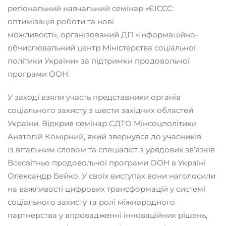
регіональний навчальний семінар «ЄІССС:
оптимізація роботи та нові
можливості», організований ДП «Інформаційно-
обчислювальний центр Міністерства соціальної
політики України» за підтримки продовольчої
програми ООН.
У заході взяли участь представники органів
соціального захисту з шести західних областей
України. Відкрив семінар СДТО Мінсоцполітики
Анатолій Комірний, який звернувся до учасників
із вітальним словом та спеціаліст з урядових зв’язків
Всесвітньо продовольчої програми ООН в Україні
Олександр Бейко. У своїх виступах вони наголосили
на важливості цифрових трансформацій у системі
соціального захисту та ролі міжнародного
партнерства у впровадженні інноваційних рішень,