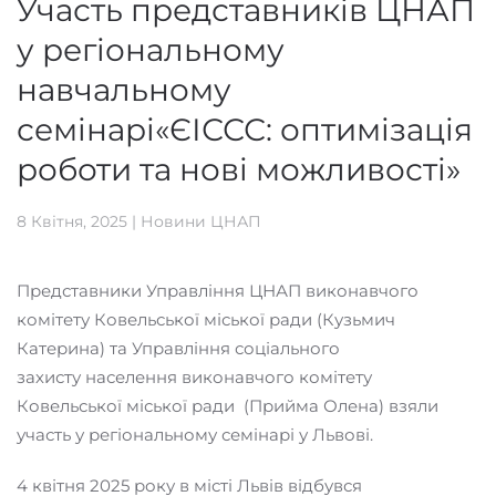
Участь представників ЦНАП
у регіональному
навчальному
семінарі«ЄІССС: оптимізація
роботи та нові можливості»
8 Квітня, 2025
|
Новини ЦНАП
Представники Управління ЦНАП виконавчого
комітету Ковельської міської ради (Кузьмич
Катерина) та Управління соціального
захисту населення виконавчого комітету
Ковельської міської ради (Прийма Олена) взяли
участь у регіональному семінарі у Львові.
4 квітня 2025 року в місті Львів відбувся