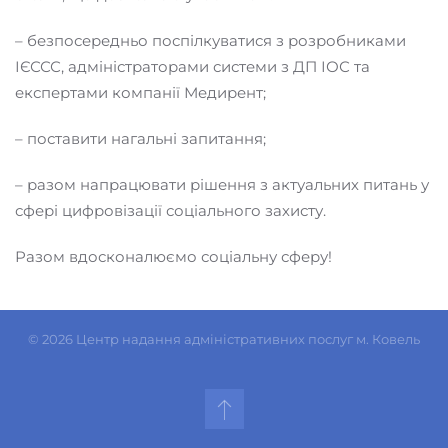
– безпосередньо поспілкуватися з розробниками
ІЄССС, адміністраторами системи з ДП ІОС та
експертами компанії Медирент;
– поставити нагальні запитання;
– разом напрацювати рішення з актуальних питань у
сфері цифровізації соціального захисту.
Разом вдосконалюємо соціальну сферу!
©
2026
Центр надання адміністративних послуг м. Ковель