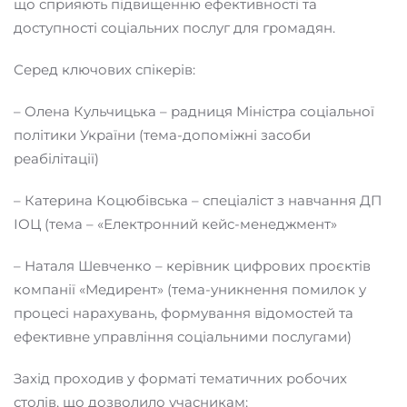
що сприяють підвищенню ефективності та
доступності соціальних послуг для громадян.
Серед ключових спікерів:
– Олена Кульчицька – радниця Міністра соціальної
політики України (тема-допоміжні засоби
реабілітації)
– Катерина Коцюбівська – спеціаліст з навчання ДП
ІОЦ (тема – «Електронний кейс-менеджмент»
– Наталя Шевченко – керівник цифрових проєктів
компанії «Медирент» (тема-уникнення помилок у
процесі нарахувань, формування відомостей та
ефективне управління соціальними послугами)
Захід проходив у форматі тематичних робочих
столів, що дозволило учасникам: