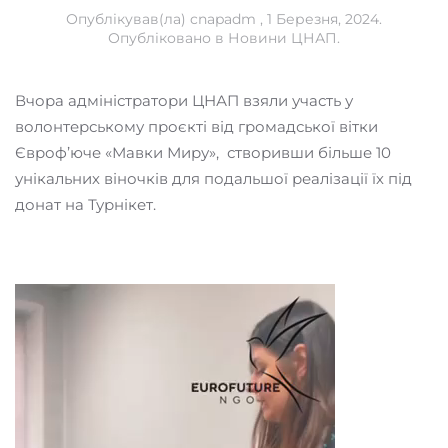
Опублікував(ла)
cnapadm
,
1 Березня, 2024
.
Опубліковано в
Новини ЦНАП
.
Вчора адміністратори ЦНАП взяли участь у
волонтерському проєкті від громадської вітки
Євроф’юче «Мавки Миру», створивши більше 10
унікальних віночків для подальшої реалізації їх під
донат на Турнікет.
Відеопрогравач