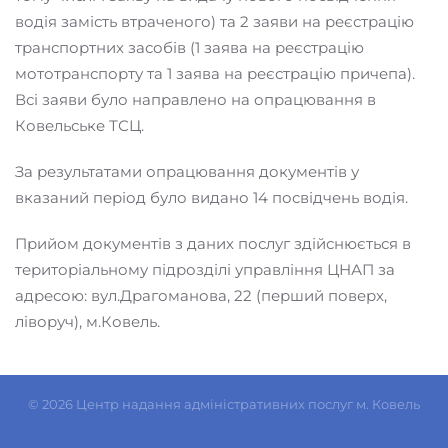
водія замість втраченого) та 2 заяви на реєстрацію
транспортних засобів (1 заява на реєстрацію
мототранспорту та 1 заява на реєстрацію причепа).
Всі заяви було направлено на опрацювання в
Ковельське ТСЦ.
За результатами опрацювання документів у
вказаний період було видано 14 посвідчень водія.
Прийом документів з даних послуг здійснюється в
територіальному підрозділі управління ЦНАП за
адресою: вул.Драгоманова, 22 (перший поверх,
ліворуч), м.Ковель.
©
2026
Центр надання адміністративних послуг м. Ковель