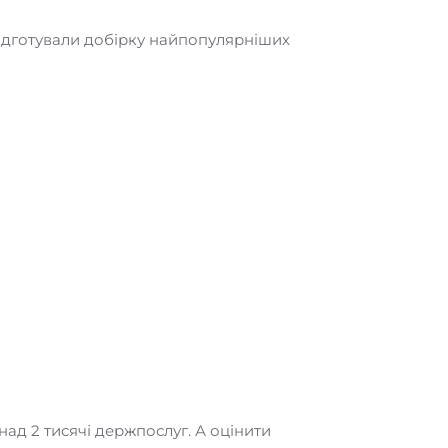
і підготували добірку найпопулярніших
ад 2 тисячі держпослуг. А оцінити