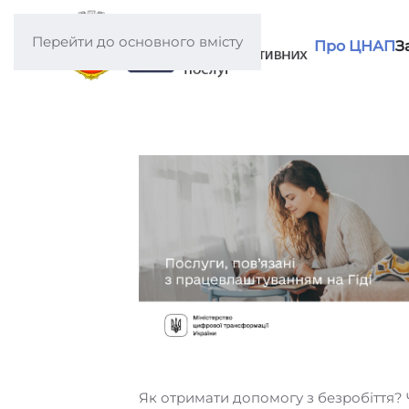
Перейти до основного вмісту
Про ЦНАП
З
Як отримати допомогу з безробіття?