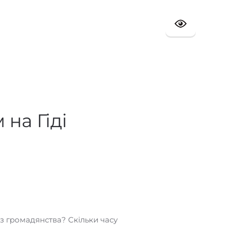
на Гіді
з громадянства? Скільки часу