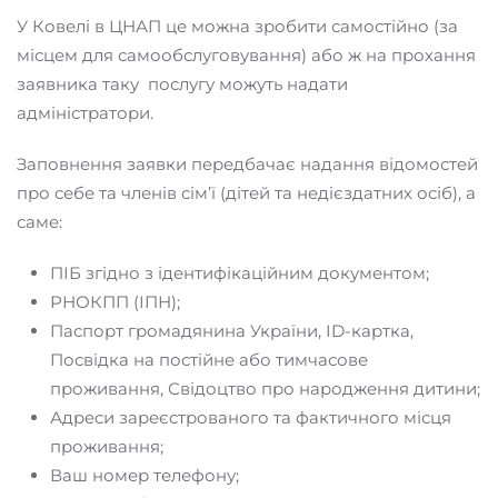
У Ковелі в ЦНАП це можна зробити самостійно (за
місцем для самообслуговування) або ж на прохання
заявника таку послугу можуть надати
адміністратори.
Заповнення заявки передбачає надання відомостей
про себе та членів сім’ї (дітей та недієздатних осіб), а
саме:
ПІБ згідно з ідентифікаційним документом;
РНОКПП (ІПН);
Паспорт громадянина України, ID-картка,
Посвідка на постійне або тимчасове
проживання, Свідоцтво про народження дитини;
Адреси зареєстрованого та фактичного місця
проживання;
Ваш номер телефону;