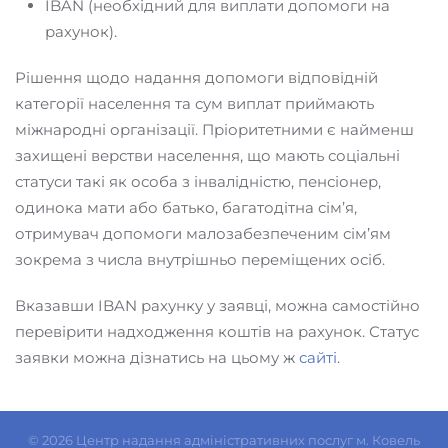
IBAN (необхідний для виплати допомоги на
рахунок).
Рішення щодо надання допомоги відповідній
категорії населення та сум виплат приймають
міжнародні організації. Пріоритетними є найменш
захищені верстви населення, що мають соціальні
статуси такі як особа з інвалідністю, пенсіонер,
одинока мати або батько, багатодітна сім’я,
отримувач допомоги малозабезпеченим сім’ям
зокрема з числа внутрішньо переміщених осіб.
Вказавши IBAN рахунку у заявці, можна самостійно
перевірити надходження коштів на рахунок. Статус
заявки можна дізнатись на цьому ж
сайті
.
©
2026
Центр надання адміністративних послуг м. Ковель