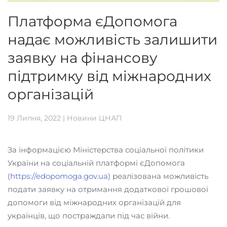
Платформа єДопомога
надає можливість залишити
заявку на фінансову
підтримку від міжнародних
організацій
19 Липня, 2022
|
Новини ЦНАП
За інформацією Міністерства соціальної політики
України на соціальній платформі єДопомога
(
https://edopomoga.gov.ua
) реалізована можливість
подати заявку на отримання додаткової грошової
допомоги від міжнародних організацій для
українців, що постраждали під час війни.