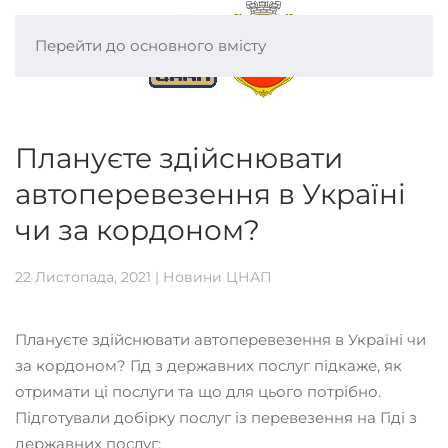
Перейти до основного вмісту
Плануєте здійснювати
автоперевезення в Україні
чи за кордоном?
22 Листопада, 2021
|
Новини ЦНАП
Плануєте здійснювати автоперевезення в Україні чи
за кордоном? Гід з державних послуг підкаже, як
отримати ці послуги та що для цього потрібно.
Підготували добірку послуг із перевезення на Гіді з
державних послуг: