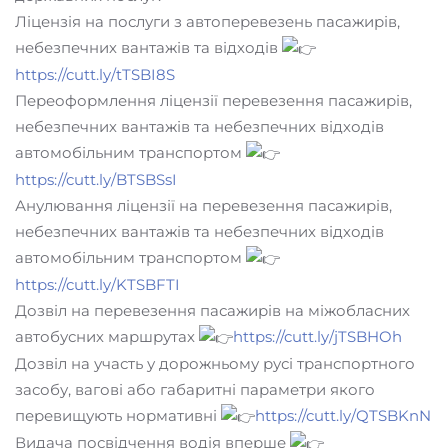
Ліцензія на послуги з автоперевезень пасажирів,
небезпечних вантажів та відходів
https://cutt.ly/tTSBI8S
Переоформлення ліцензії перевезення пасажирів,
небезпечних вантажів та небезпечних відходів
автомобільним транспортом
https://cutt.ly/BTSBSsI
Анулювання ліцензії на перевезення пасажирів,
небезпечних вантажів та небезпечних відходів
автомобільним транспортом
https://cutt.ly/KTSBFTI
Дозвіл на перевезення пасажирів на міжобласних
автобусних маршрутах
https://cutt.ly/jTSBHOh
Дозвіл на участь у дорожньому русі транспортного
засобу, вагові або габаритні параметри якого
перевищують нормативні
https://cutt.ly/QTSBKnN
Видача посвідчення водія вперше