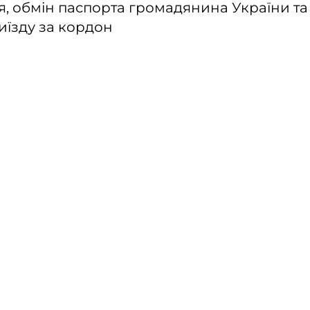
 обмін паспорта громадянина України та 
иїзду за кордон