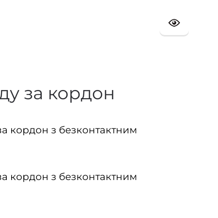
ду за кордон
за кордон з безконтактним
за кордон з безконтактним