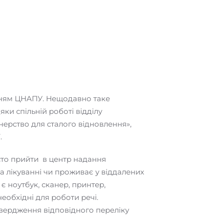
енням ЦНАПУ. Нещодавно таке
и спільній роботі відділу
ерство для сталого відновлення»,
.
сто прийти в центр надання
на лікуванні чи проживає у віддалених
є ноутбук, сканер, принтер,
еобхідні для роботи речі.
вердження відповідного переліку