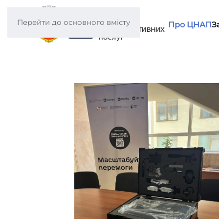
Перейти до основного вмісту
Про ЦНАП
З