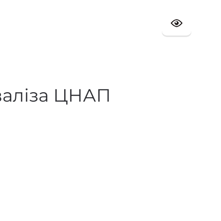
валіза ЦНАП