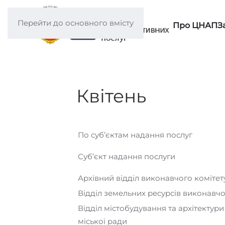
Перейти до основного вмісту
Про ЦНАП
З
Квітень
По суб’єктам надання послуг
Суб’єкт надання послуги
Архівний відділ виконавчого комітет
Відділ земельних ресурсів виконавчо
Відділ містобудування та архітектур
міської ради