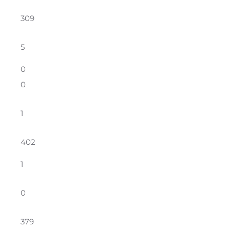
309
5
0
0
1
402
1
0
379