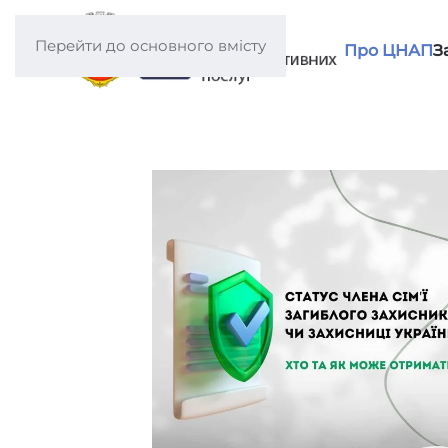
Перейти до основного вмісту
Про ЦНАП
З