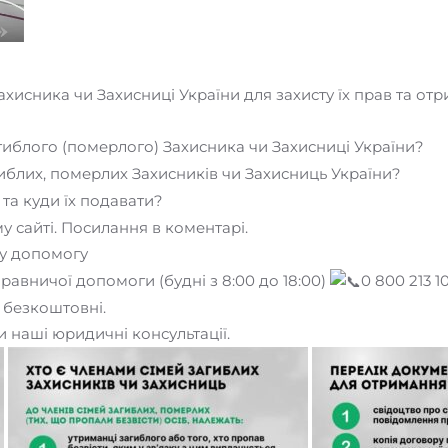
Захисника чи Захисниці України для захисту їх прав та о
агиблого (померлого) Захисника чи Захисниці України?
гиблих, померлих Захисників чи Захисниць України?
та куди їх подавати?
 сайті. Посилання в коментарі.
у допомогу
равничої допомоги (будні з 8:00 до 18:00)
0 800 213 1
 безкоштовні.
 наші юридичні консультації.