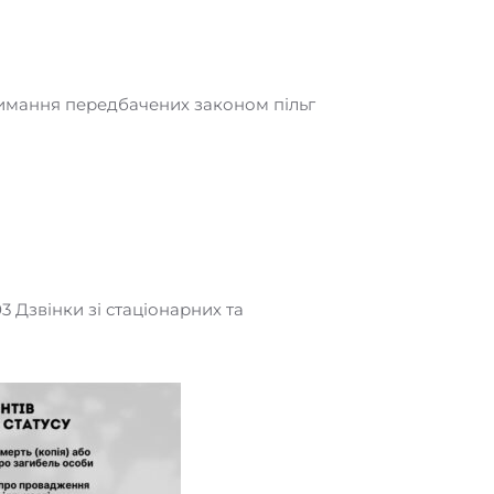
тримання передбачених законом пільг
03 Дзвінки зі стаціонарних та