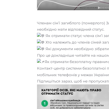
Членам сім’ї загиблого (померлого) 
необхідно мати відповідний статус.
Як отримати статус члена сім’ї з
Хто належить до членів сімей за
Які документи необхідно зібрати 
Про це докладніше читайте на нашому
Як отримати безоплатну правнич
Контакт-центр системи безоплатної п
мобільних телефонів у межах України
Підпишіться зараз, щоб не пропускати