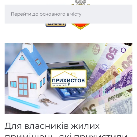
Перейти до основного вмісту
Для власників жилих
приміщень, які прихистили