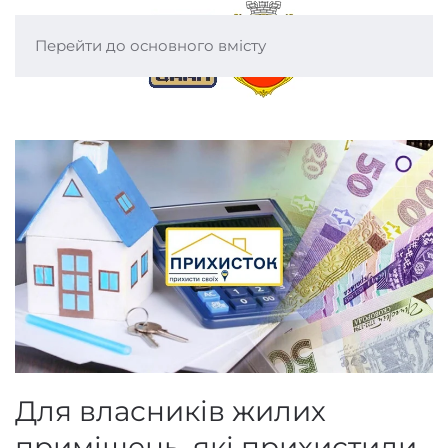
Перейти до основного вмісту
Для власників жилих
приміщень, які прихистили