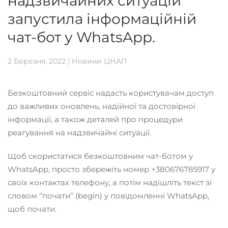
надзвичайних ситуацій
запустила інформаційній
чат-бот у WhatsApp.
2 Березня, 2022
|
Новини ЦНАП
Безкоштовний сервіс надасть користувачам доступ
до важливих оновлень, надійної та достовірної
інформації, а також деталей про процедури
реагування на надзвичайні ситуації.
Щоб скористатися безкоштовним чат-ботом у
WhatsApp, просто збережіть номер +380676785917 у
своїх контактах телефону, а потім надішліть текст зі
словом “почати” (begin) у повідомленні WhatsApp,
щоб почати.