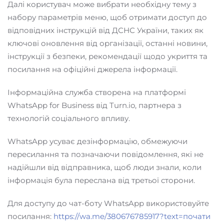
Далі користувач може вибрати необхідну тему з
набору параметрів меню, щоб отримати доступ до
відповідних інструкцій від ДСНС України, таких як
ключові оновлення від організації, останні новини,
інструкції з безпеки, рекомендації щодо укриття та
посилання на офіційні джерела інформації.
Інформаційна служба створена на платформі
WhatsApp for Business від Turn.io, партнера з
технологій соціального впливу.
WhatsApp усуває дезінформацію, обмежуючи
пересилання та позначаючи повідомлення, які не
надійшли від відправника, щоб люди знали, коли
інформація була переслана від третьої сторони.
Для доступу до чат-боту WhatsApp використовуйте
посилання:
https://wa.me/380676785917?text=почати