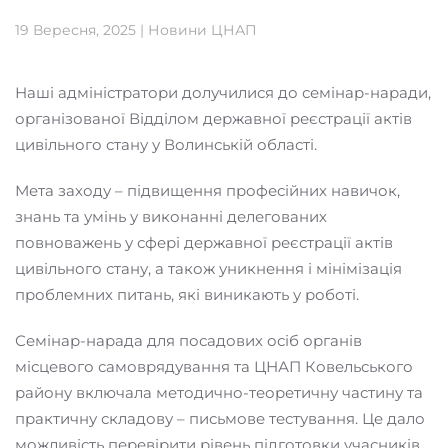
19 Вересня, 2025
|
Новини ЦНАП
Наші адміністратори долучилися до семінар-наради,
організованої Відділом державної реєстрації актів
цивільного стану у Волинській області.
Мета заходу – підвищення професійних навичок,
знань та умінь у виконанні делегованих
повноважень у сфері державної реєстрації актів
цивільного стану, а також уникнення і мінімізація
проблемних питань, які виникають у роботі.
Семінар-нарада для посадових осіб органів
місцевого самоврядування та ЦНАП Ковельського
району включала методично-теоретичну частину та
практичну складову – письмове тестування. Це дало
можливість перевірити рівень підготовки учасників