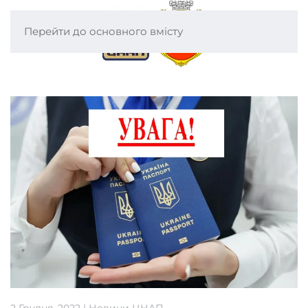
Перейти до основного вмісту
2 Грудня, 2022
|
Новини ЦНАП