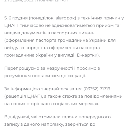
5, 6 грудня (понеділок, вівторок) з технічних причин у
ЦНАП тимчасово не здійснюватиметься прийом та
видача документів з паспортних питань
(оформлення паспорта громадянина України для
виїзду за кордон та оформлення паспорта
громадянина України у вигляді ID-картки).
Перепрошуємо за незручності і просимо з
розумінням поставитися до ситуації.
За інформацією звертайтеся за тел.(03352) 71719
(рецепція ЦНАП), а також стежте за повідомленнями
на наших сторінках в соціальних мережах.
Відвідувачі, які отримали талони попереднього
запису з даного напрямку, зверніться до