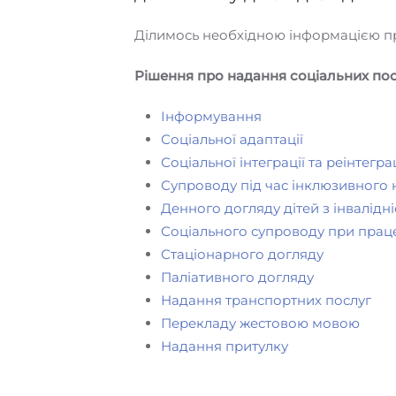
Ділимось необхідною інформацією про 
Рішення про надання соціальних пос
Інформування
Соціальної адаптації
Соціальної інтеграції та реінтеграц
Супроводу під час інклюзивного
Денного догляду дітей з інвалідн
Соціального супроводу при праце
Стаціонарного догляду
Паліативного догляду
Надання транспортних послуг
Перекладу жестовою мовою
Надання притулку