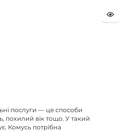
льні послуги — це способи
ь, похилий вік тощо. У такий
ує. Комусь потрібна