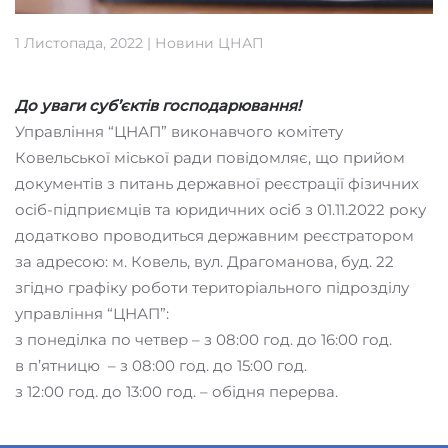
1 Листопада, 2022
|
Новини ЦНАП
До уваги суб’єктів господарювання!
Управління “ЦНАП” виконавчого комітету
Ковельської міської ради повідомляє, що прийом
документів з питань державної реєстрації фізичних
осіб-підприємців та юридичних осіб з 01.11.2022 року
додатково проводиться державним реєстратором
за адресою: м. Ковель, вул. Драгоманова, буд. 22
згідно графіку роботи територіального підрозділу
управління “ЦНАП”:
з понеділка по четвер – з 08:00 год. до 16:00 год.
в п’ятницю – з 08:00 год. до 15:00 год.
з 12:00 год. до 13:00 год. – обідня перерва.