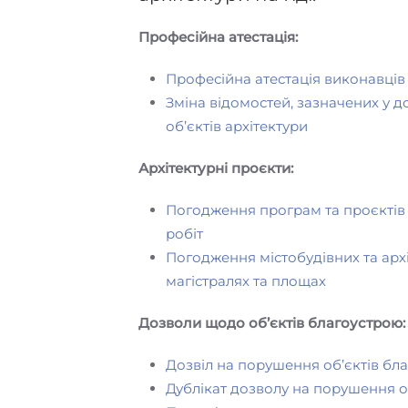
Професійна атестація:
Професійна атестація виконавців р
Зміна відомостей, зазначених у до
об’єктів архітектури
Архітектурні проєкти:
Погодження програм та проєктів 
робіт
Погодження містобудівних та архі
магістралях та площах
Дозволи щодо об’єктів благоустрою:
Дозвіл на порушення об’єктів бл
Дублікат дозволу на порушення о