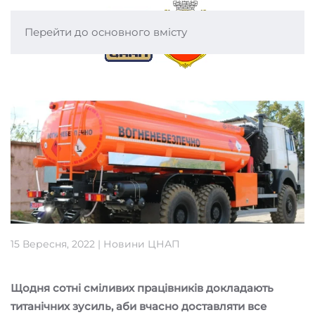
Перейти до основного вмісту
15 Вересня, 2022
|
Новини ЦНАП
Щодня сотні сміливих працівників докладають
титанічних зусиль, аби вчасно доставляти все