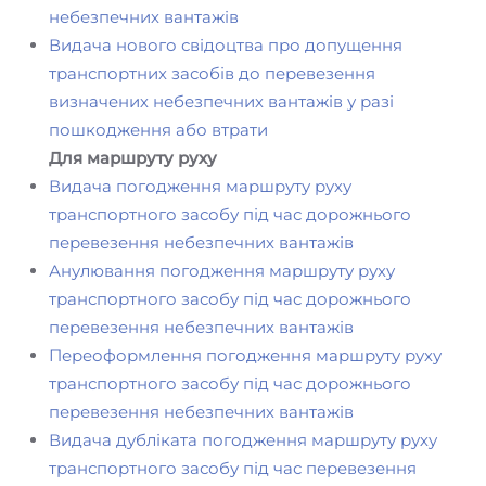
небезпечних вантажів
Видача нового свідоцтва про допущення
транспортних засобів до перевезення
визначених небезпечних вантажів у разі
пошкодження або втрати
Для маршруту руху
Видача погодження маршруту руху
транспортного засобу під час дорожнього
перевезення небезпечних вантажів
Анулювання погодження маршруту руху
транспортного засобу під час дорожнього
перевезення небезпечних вантажів
Переоформлення погодження маршруту руху
транспортного засобу під час дорожнього
перевезення небезпечних вантажів
Видача дубліката погодження маршруту руху
транспортного засобу під час перевезення