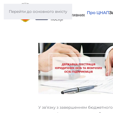
Перейти до основного вмісту
Про ЦНАП
З
У зв’язку з завершенням бюджетного 