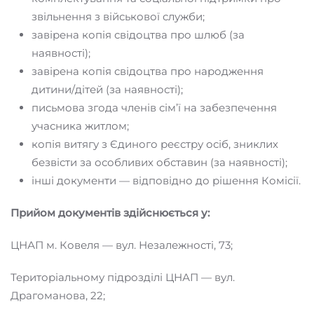
звільнення з військової служби;
завірена копія свідоцтва про шлюб (за
наявності);
завірена копія свідоцтва про народження
дитини/дітей (за наявності);
письмова згода членів сім’ї на забезпечення
учасника житлом;
копія витягу з Єдиного реєстру осіб, зниклих
безвісти за особливих обставин (за наявності);
інші документи — відповідно до рішення Комісії.
Прийом документів здійснюється у:
ЦНАП м. Ковеля — вул. Незалежності, 73;
Територіальному підрозділі ЦНАП — вул.
Драгоманова, 22;