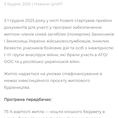
3 Грудня, 2025
|
Новини ЦНАП
З 1 грудня 2025 року у місті Ковелі стартував прийом
документів для участі у програмі забезпечення
житлом членів сімей загиблих (померлих) Захисників
і Захисниць України, військовослужбовців, зниклих
безвісти, учасників бойових дій та осіб з інвалідністю
І–III групи внаслідок війни, які брали участь в АТО/
ООС та у російсько-українській війні.
Житло надається на умовах співфінансування в
межах інвестиційного проєкту житлового
будівництва.
Програма передбачає:
75 % вартості житла — кошти міського бюджету в