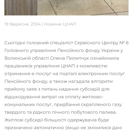
19 Вересня, 2024
|
Новини ЦНАП
Сьогодні головний спеціаліст Сервісного Центру № 6
Головного управління Пенсійного фонду України у
Волинській області Олена Пилипчук ознайомила
працівників управління ЦНАП з можливістю
отримання е-послуг на порталі електронних послуг
Пенсійного фонду, а також нагадала алгоритм
прийому заяв з питань надання субсидій для
відшкодування витрат на оплату житлово-
комунальних послуг, придбання скрапленого газу
твердого та рідкого пічного побутового палива.
Житлові субсидії більшості одержувачів буде
призначено автоматично (якщо не змінилися дані