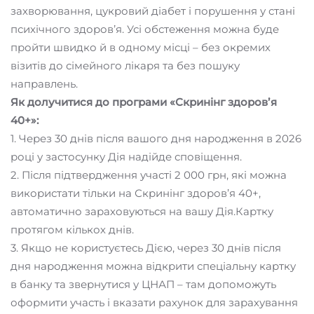
захворювання, цукровий діабет і порушення у стані
психічного здоровʼя. Усі обстеження можна буде
пройти швидко й в одному місці – без окремих
візитів до сімейного лікаря та без пошуку
направлень.
Як долучитися до програми «Скринінг здоровʼя
40+»:
1. Через 30 днів після вашого дня народження в 2026
році у застосунку Дія надійде сповіщення.
2. Після підтвердження участі 2 000 грн, які можна
використати тільки на Скринінг здоров’я 40+,
автоматично зараховуються на вашу Дія.Картку
протягом кількох днів.
3. Якщо не користуєтесь Дією, через 30 днів після
дня народження можна відкрити спеціальну картку
в банку та звернутися у ЦНАП – там допоможуть
оформити участь і вказати рахунок для зарахування