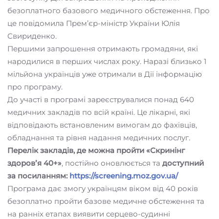
безоплатного базового медичного обстеження. Про
це повідомила Прем’єр-міністр України Юлія
Свириденко.
Першими запрошення отримають громадяни, які
народилися в перших числах року. Наразі близько 1
мільйона українців уже отримали в Дії інформацію
про програму.
До участі в програмі зареєструвалися понад 640
медичних закладів по всій країні. Це лікарні, які
відповідають встановленим вимогам до фахівців,
обладнання та рівня надання медичних послуг.
Перелік закладів, де можна пройти «Скринінг
здоровʼя 40+»
, постійно оновлюється та
доступний
за посиланням:
https://screening.moz.gov.ua/
Програма дає змогу українцям віком від 40 років
безоплатно пройти базове медичне обстеження та
на ранніх етапах виявити серцево-судинні